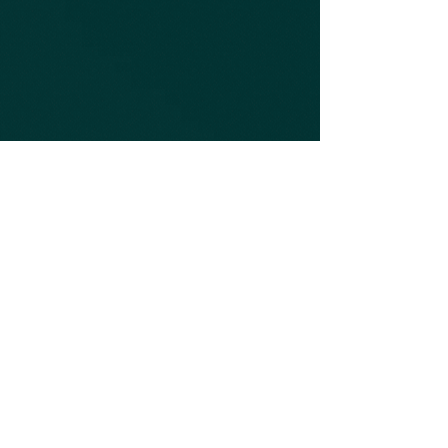
©
1977-2019
MTC Industries and Research Carmiel